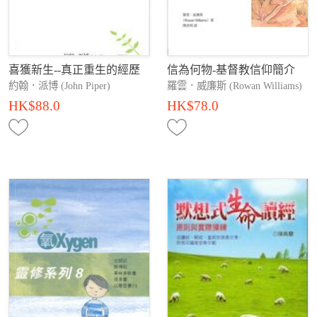
喜獲新生--真正重生的經歷
信為何物-基督教信仰簡介
約翰．派博 (John Piper)
羅雲．威廉斯 (Rowan Williams)
HK$88.0
HK$78.0