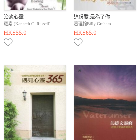
治癒心靈
這份愛.是為了你
羅素 (Kenneth C. Russell)
葛理翰Billy Graham
HK$55.0
HK$65.0