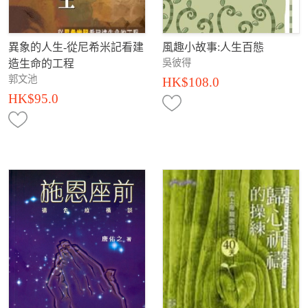
異象的人生-從尼希米記看建
風趣小故事:人生百態
吳彼得
造生命的工程
郭文池
HK$108.0
HK$95.0