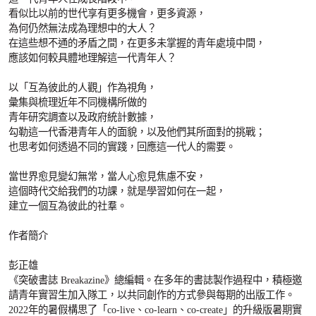
看似比以前的世代享有更多機會，更多資源，
為何仍然無法成為理想中的大人？
在這些想不通的矛盾之間，在更多未掌握的青年處境中間，
應該如何較具體地理解這一代青年人？
以「互為彼此的人觀」作為視角，
彙集與梳理近年不同機構所做的
青年研究調查以及政府統計數據，
勾勒這一代香港青年人的面貌，以及他們其所面對的挑戰；
也思考如何透過不同的實踐，回應這一代人的需要。
當世界愈見變幻無常，當人心愈見焦慮不安，
這個時代交給我們的功課，就是學習如何在一起，
建立一個互為彼此的社羣。
作者簡介
彭正雄
《突破書誌 Breakazine》總編輯。在多年的書誌製作過程中，積極邀
請青年實習生加入隊工，以共同創作的方式參與每期的出版工作。
2022年的暑假構思了「co-live、co-learn、co-create」的升級版暑期實