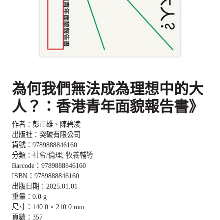
為何我們無法成為理想中的大
人？：香港青年面貌報告書》
作者：彭正雄、陳碧凌
出版社：突破有限公司
貨號：9789888846160
分類：
社會/倫理
,
牧養輔導
Barcode：9789888846160
ISBN：9789888846160
出版日期：2025.01.01
重量：0.0 g
尺寸：140.0 × 210.0 mm
頁數：357